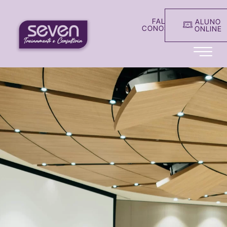
FALE
ALUNO
CONOSCO
ONLINE