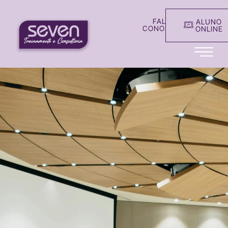
FALE
ALUNO
CONOSCO
ONLINE