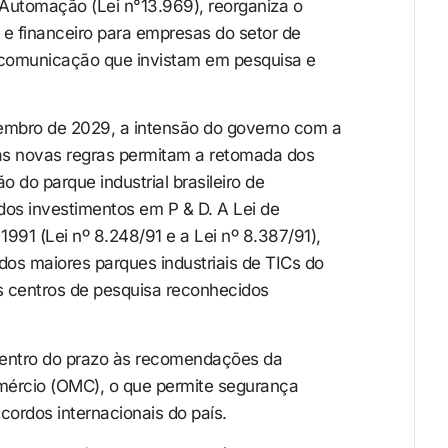
 Automação (Lei n°13.969), reorganiza o
 e financeiro para empresas do setor de
 comunicação que invistam em pesquisa e
embro de 2029, a intensão do governo com a
 as novas regras permitam a retomada dos
o do parque industrial brasileiro de
os investimentos em P & D. A Lei de
1991 (Lei nº 8.248/91 e a Lei nº 8.387/91),
 dos maiores parques industriais de TICs do
s centros de pesquisa reconhecidos
entro do prazo às recomendações da
ércio (OMC), o que permite segurança
cordos internacionais do país.