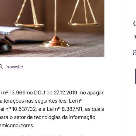
inovasite
i nº 13.969 no DOU de 27.12.2019, no apagar
lterações nas seguintes leis: Lei nº
ei nº 10.637/02, e a Lei nº 8.387/91, as quais
 para o setor de tecnologias da informação,
emicondutores.