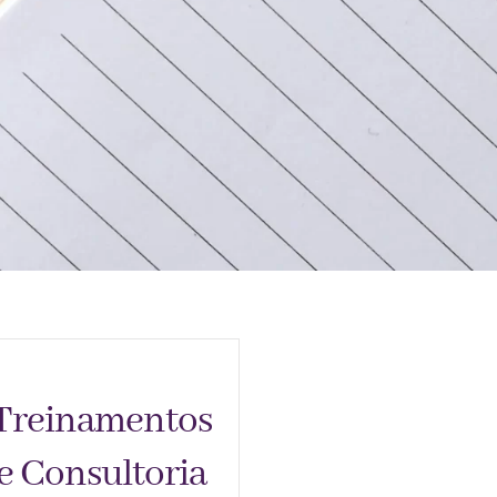
Treinamentos
e Consultoria