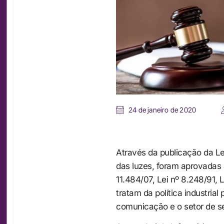
24 de janeiro de 2020
Através da publicação da Le
das luzes, foram aprovadas a
11.484/07, Lei nº 8.248/91, L
tratam da política industrial
comunicação e o setor de s