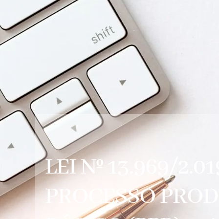
LEI Nº 13.969/2.01
PROCESSO PROD