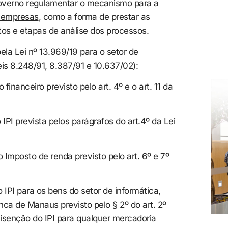
overno regulamentar o mecanismo para a
s empresas
, como a forma de prestar as
tos e etapas de análise dos processos.
pela Lei nº 13.969/19 para o setor de
is 8.248/91, 8.387/91 e 10.637/02):
financeiro previsto pelo art. 4º e o art. 11 da
IPI prevista pelos parágrafos do art.4º da Lei
 Imposto de renda previsto pelo art. 6º e 7º
IPI para os bens do setor de informática,
nca de Manaus previsto pelo § 2º do art. 2º
isenção do IPI para qualquer mercadoria