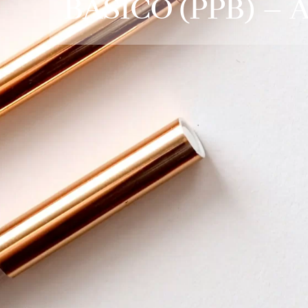
BÁSICO (PPB) –