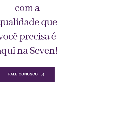
com a
qualidade que
você precisa é
aqui na Seven!
FALE CONOSCO