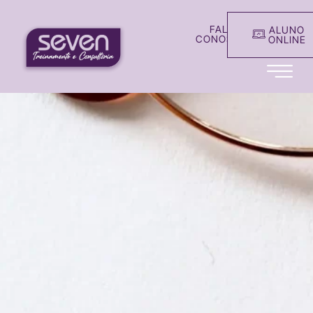
FALE
ALUNO
CONOSCO
ONLINE