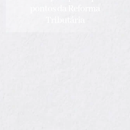
pontos da Reforma
Tributária